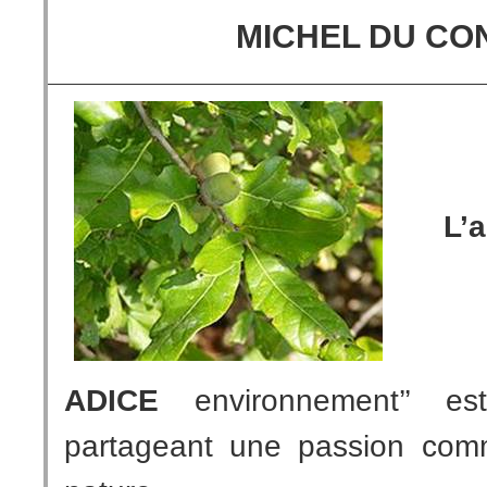
MICHEL DU CO
L’a
ADICE
environnement’’ es
partageant une passion com