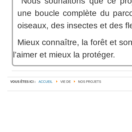
Nous souhaitons que ce proje
une boucle complète du parco
oiseaux, des insectes et des fle
Mieux connaître, la forêt et so
l’aimer et mieux la protéger.
VOUS ÊTES ICI :
ACCUEIL
VIE DE
NOS PROJETS