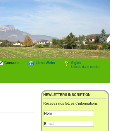
Contacts
Liens Webs
Sigles
Utilisés dans ce site
NEWLETTERS INSCRIPTION
Recevez nos lettres d'informations