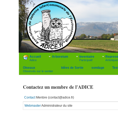
Accueil
Arboretum
Inventaire
Represe
Adice
Participatif
Artistique
Oiseaux
Idées de Sortie
sondage
Tes
Observés sur le sentier
Contactez un membre de l'ADICE
Contact
Menbre (contact@adice.fr)
Webmaster
Administrateur du site