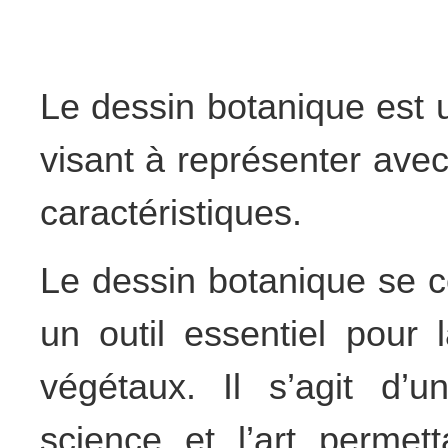
Le dessin botanique est u
visant à représenter avec
caractéristiques.
Le dessin botanique se co
un outil essentiel pour l
végétaux. Il s’agit d’u
science et l’art perme