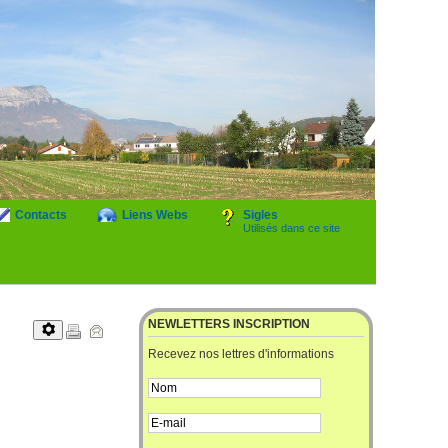
Contacts
Liens Webs
Sigles
Utilisés dans ce site
NEWLETTERS INSCRIPTION
Recevez nos lettres d'informations