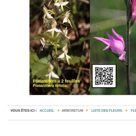
VOUS ÊTES ICI :
ACCUEIL
ARBORETUM
LISTE DES FLEURS
FL