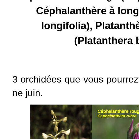
Céphalanthère à longu
longifolia), Platanthè
(Platanthera b
3 orchidées que vous pourrez 
ne juin.