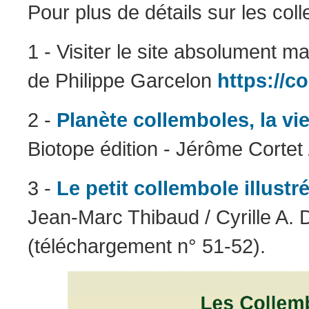
Pour plus de détails sur les col
1 - Visiter le site absolument m
de Philippe Garcelon
https://c
2 -
Planète collemboles, la vi
Biotope édition - Jérôme Cortet
3 -
Le petit collembole illustr
Jean-Marc Thibaud / Cyrille A.
(téléchargement n° 51-52).