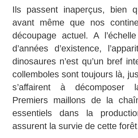
Ils passent inaperçus, bien qu
avant même que nos continent
découpage actuel. A l’échelle
d’années d’existence, l’appari
dinosaures n’est qu’un bref int
collemboles sont toujours là, ju
s’affairent à décomposer l
Premiers maillons de la chaîn
essentiels dans la producti
assurent la survie de cette forêt