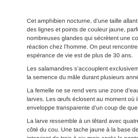
Cet amphibien nocturne, d’une taille allan
des lignes et points de couleur jaune, par
nombreuses glandes qui sécrètent une c
réaction chez l’homme. On peut rencontre
espérance de vie est de plus de 30 ans.
Les salamandres s’accouplent exclusiveme
la semence du mâle durant plusieurs ann
La femelle ne se rend vers une zone d’eau
larves. Les œufs éclosent au moment où i
enveloppe transparente d'un coup de queu
La larve ressemble à un têtard avec quatr
côté du cou. Une tache jaune à la base de