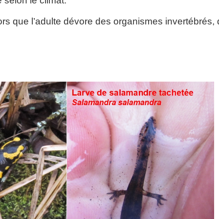
 selon le climat.
lors que l’adulte dévore des organismes invertébrés, 