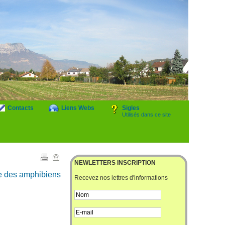
Contacts
Liens Webs
Sigles
Utilisés dans ce site
NEWLETTERS INSCRIPTION
te des amphibiens
Recevez nos lettres d'informations