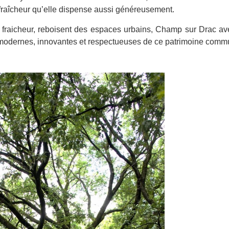
 fraîcheur qu’elle dispense aussi généreusement.
de fraicheur, reboisent des espaces urbains, Champ sur Drac a
es modernes, innovantes et respectueuses de ce patrimoine com