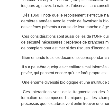
toujours agir avec la nature : l’observer, la « consult
Dés 1860 il note que le reboisement s’effectue
na
dernières années avec le choix de favoriser la bio
des chênes présents à cause de leur tranche d’âge
Ces considérations sont aussi celles de l’ONF qui t
de sécurité nécessaires : repérage de branches mo
de pompiers pour estimer si des risques d’incend
Bien entendu tous les documents correspondants s
Il y a peut-être quelques chenillards mal informés
privée, qui pensent encore qu’une forêt propre est u
Une énorme diversité biologique et une multitude 
Ces interactions vont de la fragmentation des fe
formation de composés humiques par les champig
processus que les arbres vont enfin trouver une no