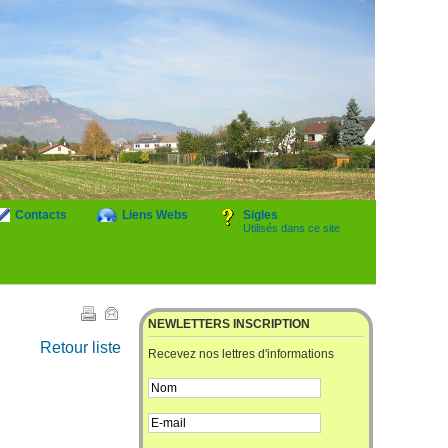
Contacts
Liens Webs
Sigles
Utilisés dans ce site
NEWLETTERS INSCRIPTION
Retour liste
Recevez nos lettres d'informations