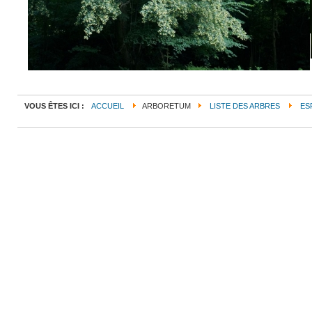
VOUS ÊTES ICI :
ACCUEIL
ARBORETUM
LISTE DES ARBRES
ES