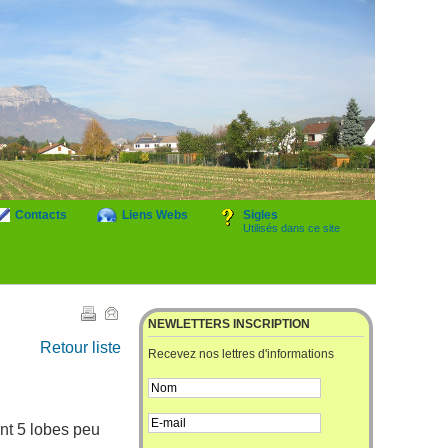
Contacts
Liens Webs
Sigles
Utilisés dans ce site
NEWLETTERS INSCRIPTION
Retour liste
Recevez nos lettres d'informations
ont 5 lobes peu