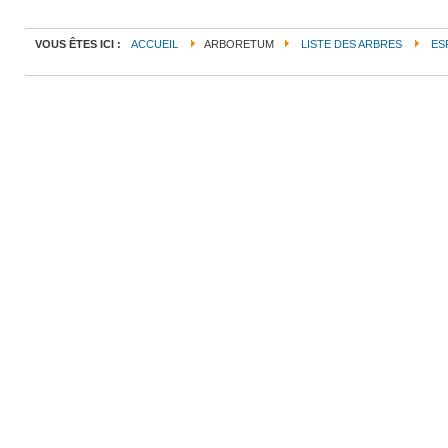
VOUS ÊTES ICI :
ACCUEIL
ARBORETUM
LISTE DES ARBRES
ES