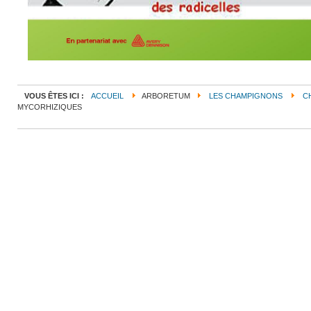
VOUS ÊTES ICI :
ACCUEIL
ARBORETUM
LES CHAMPIGNONS
C
MYCORHIZIQUES