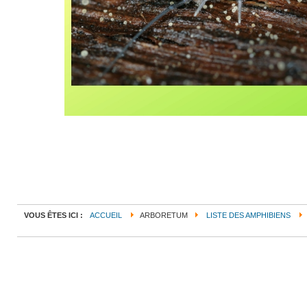
VOUS ÊTES ICI :
ACCUEIL
ARBORETUM
LISTE DES AMPHIBIENS