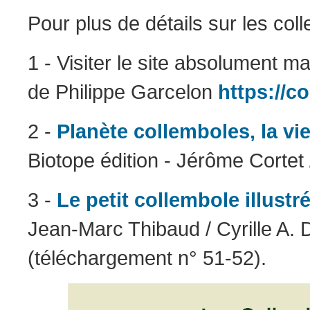
Pour plus de détails sur les col
1 - Visiter le site absolument m
de Philippe Garcelon
https://c
2 -
Planète collemboles, la vi
Biotope édition - Jérôme Cortet
3 -
Le petit collembole illustr
Jean-Marc Thibaud / Cyrille A.
(téléchargement n° 51-52).