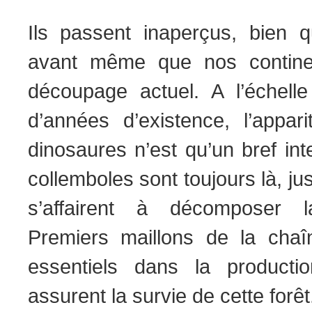
Ils passent inaperçus, bien qu
avant même que nos continent
découpage actuel. A l’échelle
d’années d’existence, l’appari
dinosaures n’est qu’un bref int
collemboles sont toujours là, ju
s’affairent à décomposer l
Premiers maillons de la chaîn
essentiels dans la producti
assurent la survie de cette forêt