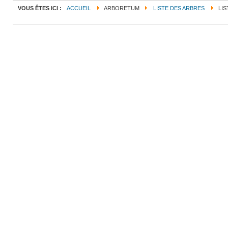
VOUS ÊTES ICI :
ACCUEIL
ARBORETUM
LISTE DES ARBRES
LIS