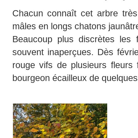
Chacun connaît cet arbre trè
mâles en longs chatons jaunâtr
Beaucoup plus discrètes les f
souvent inaperçues. Dès févrie
rouge vifs de plusieurs fleurs
bourgeon écailleux de quelques 