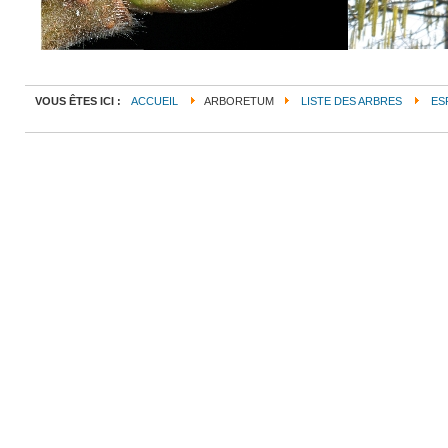
VOUS ÊTES ICI :
ACCUEIL
ARBORETUM
LISTE DES ARBRES
ES